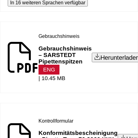
In 16 weiteren Sprachen verfügbar
Gebrauchshinweis
Gebrauchshinweis
– SARSTEDT
Herunterlade
Pipettenspitzen
ENG
|
10.45 MB
Kontrollformular
Konformitätsbescheinigung