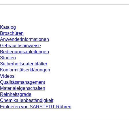
Download
Katalog
Broschüren
Anwenderinformationen
Gebrauchshinweise
Bedienungsanleitungen
Studien
Sicherheitsdatenblätter
Konformitätserklärungen
Videos
Qualitätsmanagement
Materialeigenschaften
Reinheitsgrade
Chemikalienbeständigkeit
Einfrieren von SARSTEDT-Röhren
Unternehmen und Karriere