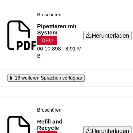
Broschüren
Pipettieren mit
System
Herunterladen
DEU
00.10.898 |
8.91 M
B
In 16 weiteren Sprachen verfügbar
Broschüren
Refill and
Recycle
Herunterladen