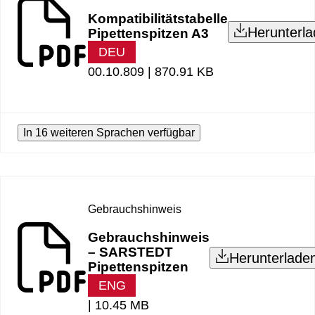
Kompatibilitätstabelle
Herunterl
Pipettenspitzen A3
DEU
00.10.809 |
870.91 KB
In 16 weiteren Sprachen verfügbar
Gebrauchshinweis
Gebrauchshinweis
– SARSTEDT
Herunterlade
Pipettenspitzen
ENG
|
10.45 MB