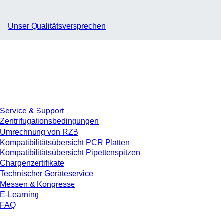
Unser Qualitätsversprechen
Service
Service & Support
Zentrifugationsbedingungen
Umrechnung von RZB
Kompatibilitätsübersicht PCR Platten
Kompatibilitätsübersicht Pipettenspitzen
Chargenzertifikate
Technischer Geräteservice
Messen & Kongresse
E-Learning
FAQ