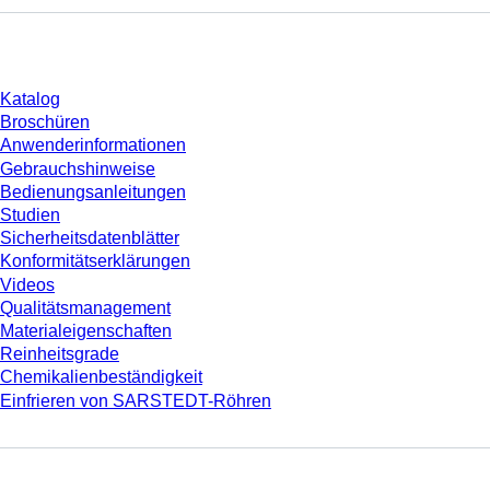
Download
Katalog
Broschüren
Anwenderinformationen
Gebrauchshinweise
Bedienungsanleitungen
Studien
Sicherheitsdatenblätter
Konformitätserklärungen
Videos
Qualitätsmanagement
Materialeigenschaften
Reinheitsgrade
Chemikalienbeständigkeit
Einfrieren von SARSTEDT-Röhren
Unternehmen und Karriere