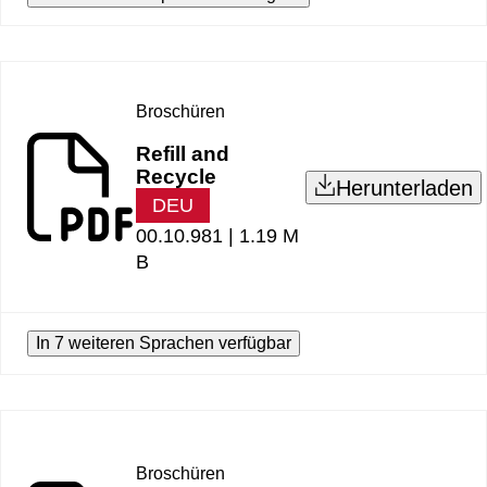
Broschüren
Refill and
Recycle
Herunterladen
DEU
00.10.981 |
1.19 M
B
In 7 weiteren Sprachen verfügbar
Broschüren