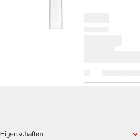
Ausführungen, 480
Stück/StackPack
Eigenschaften