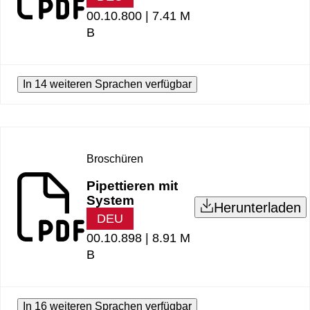
00.10.800 |
7.41 M
B
In 14 weiteren Sprachen verfügbar
Broschüren
Pipettieren mit
System
Herunterladen
DEU
00.10.898 |
8.91 M
B
In 16 weiteren Sprachen verfügbar