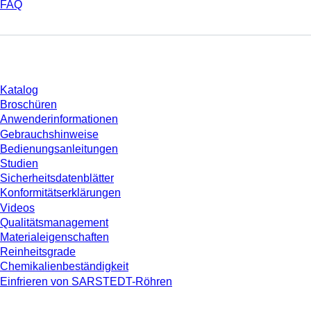
FAQ
Download
Katalog
Broschüren
Anwenderinformationen
Gebrauchshinweise
Bedienungsanleitungen
Studien
Sicherheitsdatenblätter
Konformitätserklärungen
Videos
Qualitätsmanagement
Materialeigenschaften
Reinheitsgrade
Chemikalienbeständigkeit
Einfrieren von SARSTEDT-Röhren