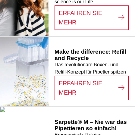
science is our Life.
ERFAHREN SIE
:
LIFE SCIENCE
MEHR
Make the difference: Refill
and Recycle
Das revolutionäre Boxen- und
Refill-Konzept für Pipettenspitzen
ERFAHREN SIE
:
MAKE THE DIFFER
MEHR
Sarpette® M – Nie war das
Pipettieren so einfach!
Ergonomisch. Präzise.