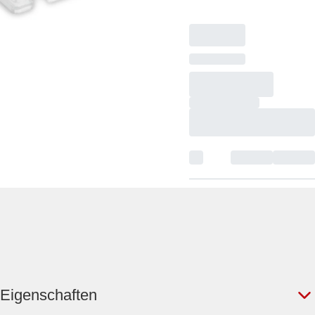
Stück/Beutel
Eigenschaften