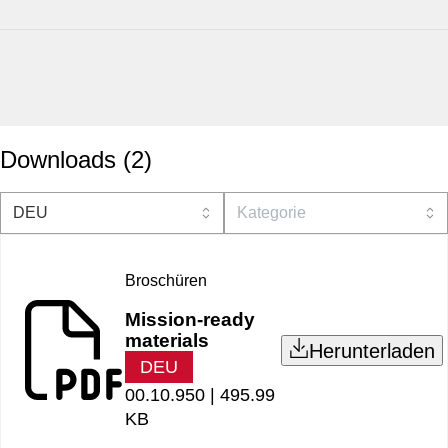
Downloads
(
2
)
Broschüren
Mission-ready
materials
Herunterladen
DEU
00.10.950 |
495.99
KB