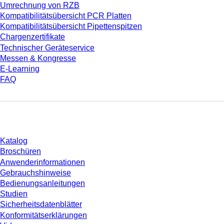
Umrechnung von RZB
Kompatibilitätsübersicht PCR Platten
Kompatibilitätsübersicht Pipettenspitzen
Chargenzertifikate
Technischer Geräteservice
Messen & Kongresse
E-Learning
FAQ
Download
Katalog
Broschüren
Anwenderinformationen
Gebrauchshinweise
Bedienungsanleitungen
Studien
Sicherheitsdatenblätter
Konformitätserklärungen