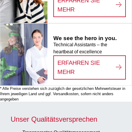
ERFAHREN SIE
:
LIFE SCIENCE
MEHR
We see the hero in you.
Technical Assistants – the
heartbeat of excellence
ERFAHREN SIE
:
WE SEE THE HERO
MEHR
* Alle Preise verstehen sich zuzüglich der gesetzlichen Mehrwertsteuer in
Ihrem jeweiligen Land und ggf. Versandkosten, sofern nicht anders
angegeben
Unser Qualitätsversprechen