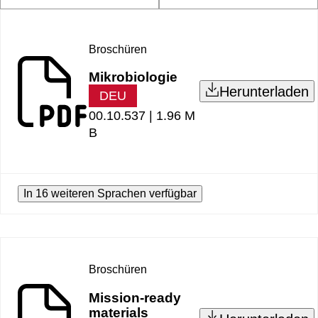
Broschüren
Mikrobiologie
Herunterladen
DEU
00.10.537 |
1.96 M
B
In 16 weiteren Sprachen verfügbar
Broschüren
Mission-ready
materials