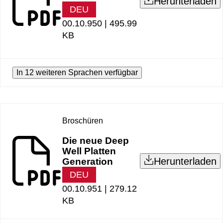
Herunterladen
DEU
00.10.950 |
495.99
KB
In 12 weiteren Sprachen verfügbar
Broschüren
Die neue Deep
Well Platten
Herunterladen
Generation
DEU
00.10.951 |
279.12
KB