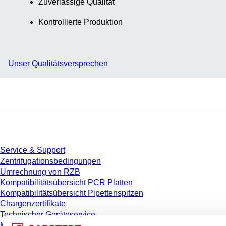
Zuverlässige Qualität
Kontrollierte Produktion
Unser Qualitätsversprechen
Service
Service & Support
Zentrifugationsbedingungen
Umrechnung von RZB
Kompatibilitätsübersicht PCR Platten
Kompatibilitätsübersicht Pipettenspitzen
Chargenzertifikate
Technischer Geräteservice
Messen & Kongresse