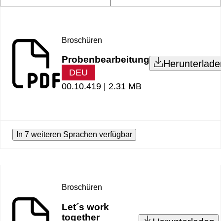
Broschüren
Probenbearbeitung
Herunterlade
DEU
00.10.419 |
2.31 MB
In 7 weiteren Sprachen verfügbar
Broschüren
Let´s work
together