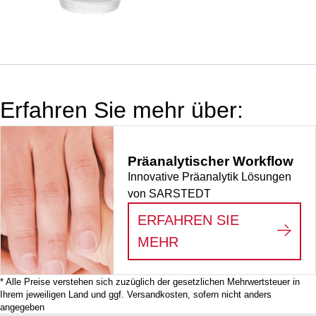
Länge: 9 mm,
Material: LD-PE,
1.000 Stück/Beutel
Erfahren Sie mehr über:
Präanalytischer Workflow
Innovative Präanalytik Lösungen
von SARSTEDT
ERFAHREN SIE
:
PRÄANALYTISCHE
MEHR
* Alle Preise verstehen sich zuzüglich der gesetzlichen Mehrwertsteuer in
Ihrem jeweiligen Land und ggf. Versandkosten, sofern nicht anders
angegeben