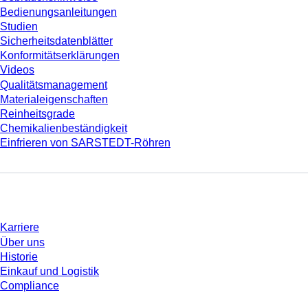
Bedienungsanleitungen
Studien
Sicherheitsdatenblätter
Konformitätserklärungen
Videos
Qualitätsmanagement
Materialeigenschaften
Reinheitsgrade
Chemikalienbeständigkeit
Einfrieren von SARSTEDT-Röhren
Unternehmen und Karriere
Karriere
Über uns
Historie
Einkauf und Logistik
Compliance