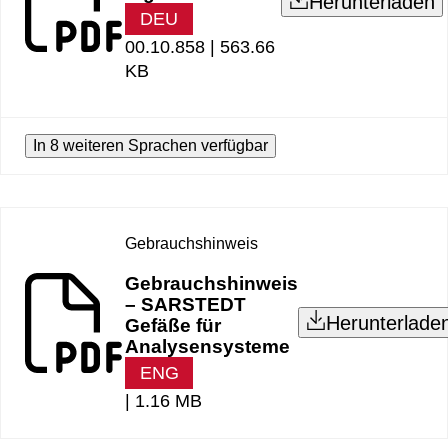
Herunterladen
DEU
00.10.858 |
563.66
KB
In 8 weiteren Sprachen verfügbar
Gebrauchshinweis
Gebrauchshinweis
– SARSTEDT
Herunterlade
Gefäße für
Analysensysteme
ENG
|
1.16 MB