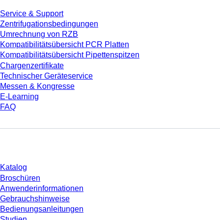
Service & Support
Zentrifugationsbedingungen
Umrechnung von RZB
Kompatibilitätsübersicht PCR Platten
Kompatibilitätsübersicht Pipettenspitzen
Chargenzertifikate
Technischer Geräteservice
Messen & Kongresse
E-Learning
FAQ
Download
Katalog
Broschüren
Anwenderinformationen
Gebrauchshinweise
Bedienungsanleitungen
Studien