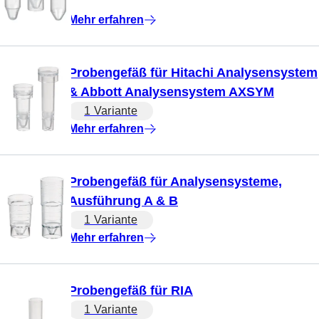
Mehr erfahren
Probengefäß für Hitachi Analysensystem
& Abbott Analysensystem AXSYM
1 Variante
Mehr erfahren
Probengefäß für Analysensysteme,
Ausführung A & B
1 Variante
Mehr erfahren
Probengefäß für RIA
1 Variante