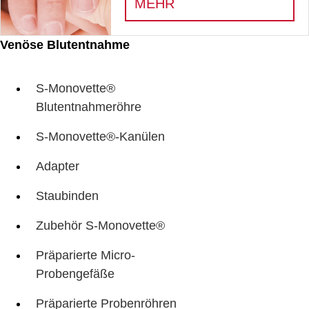
:
PRÄANALYTISCHE
MEHR
Venöse Blutentnahme
S-Monovette®
Blutentnahmeröhre
S-Monovette®-Kanülen
Adapter
Staubinden
Zubehör S-Monovette®
Präparierte Micro-
Probengefäße
Präparierte Probenröhren