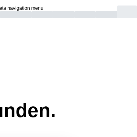
eta navigation menu
unden.