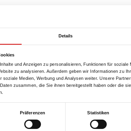
itätsversprechen
Details
tes Qualitätsmanagement
 Reinheit
Cookies
e Rohstoffe
nhalte und Anzeigen zu personalisieren, Funktionen für soziale
Website zu analysieren. Außerdem geben wir Informationen zu I
e Qualität
r soziale Medien, Werbung und Analysen weiter. Unsere Partner
 Daten zusammen, die Sie ihnen bereitgestellt haben oder die s
te Produktion
n.
Präferenzen
Statistiken
Unternehmen und Karrier