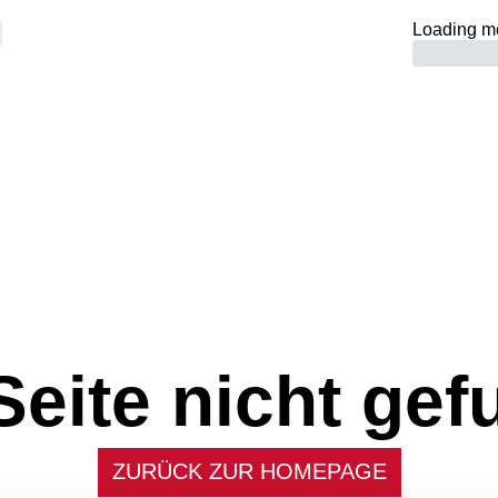
Loading m
Seite nicht gef
ZURÜCK ZUR HOMEPAGE