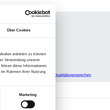
Über Cookies
 Medien anbieten zu können
hrer Verwendung unserer
 führen diese Informationen
ie im Rahmen Ihrer Nutzung
Unser Qualitätsversprechen
Marketing
e
Sie haben Fragen?