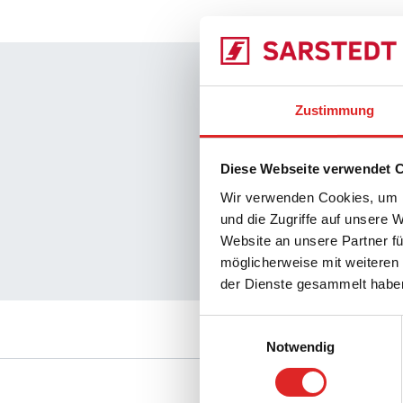
Unser Qual
Zustimmung
Transparen
Garantierte
Diese Webseite verwendet 
Hochwertig
Wir verwenden Cookies, um I
und die Zugriffe auf unsere 
Zuverlässig
Website an unsere Partner fü
möglicherweise mit weiteren
Kontrollier
der Dienste gesammelt habe
Einwilligungsauswahl
Notwendig
Service
Download