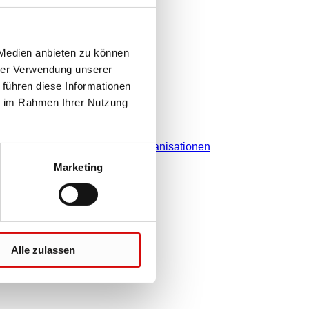
 Medien anbieten zu können
hrer Verwendung unserer
 führen diese Informationen
e
Sie haben Fragen?
ie im Rahmen Ihrer Nutzung
Kontakt
Vertriebsorganisationen
Marketing
Alle zulassen