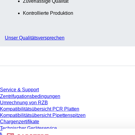
Zuverlässige Qualität
Kontrollierte Produktion
Unser Qualitätsversprechen
Service
Service & Support
Zentrifugationsbedingungen
Umrechnung von RZB
Kompatibilitätsübersicht PCR Platten
Kompatibilitätsübersicht Pipettenspitzen
Chargenzertifikate
Technischer Geräteservice
Messen & Kongresse